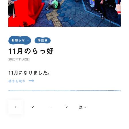
お知らせ
落語会
11月のらっ好
2025年11月2日
11月になりました。
続きを読む
投
固
固
固
1
2
…
7
次
稿
定
定
定
の