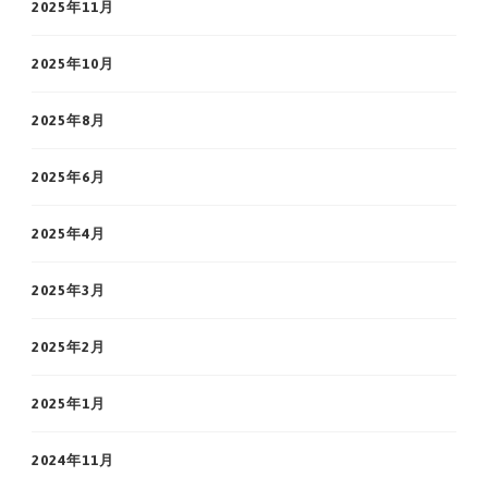
2025年11月
2025年10月
2025年8月
2025年6月
2025年4月
2025年3月
2025年2月
2025年1月
2024年11月