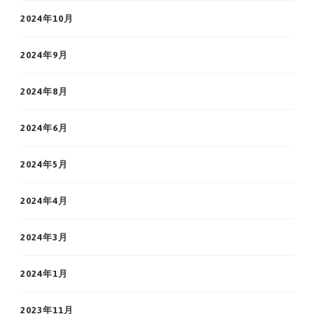
2024年10月
2024年9月
2024年8月
2024年6月
2024年5月
2024年4月
2024年3月
2024年1月
2023年11月