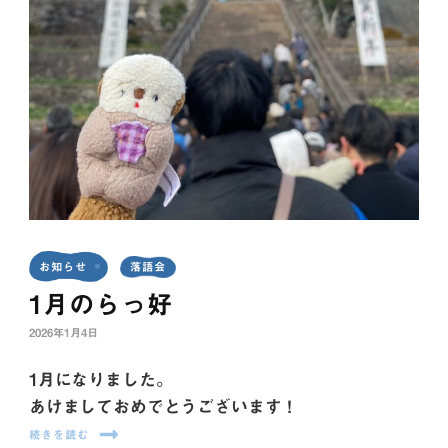
お知らせ
落語会
1月のらっ好
2026年1月4日
1月になりました。
あけましておめでとうございます！
続きを読む