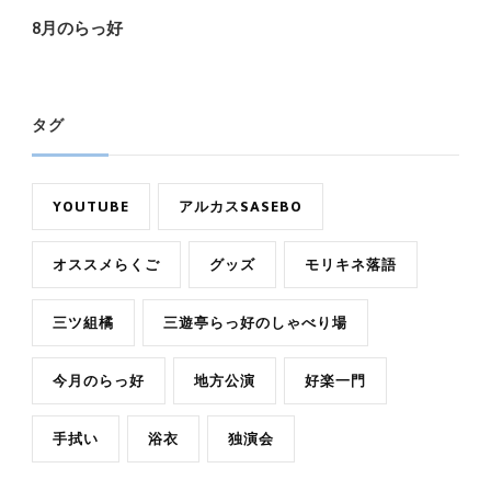
8月のらっ好
タグ
YOUTUBE
アルカスSASEBO
オススメらくご
グッズ
モリキネ落語
三ツ組橘
三遊亭らっ好のしゃべり場
今月のらっ好
地方公演
好楽一門
手拭い
浴衣
独演会