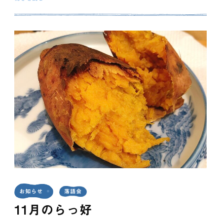
お知らせ
落語会
11月のらっ好