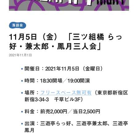
落語会
11月5日（金） 「三ツ組橘 らっ
好・兼太郎・鳳月三人会」
2021年11月1日
開催日：2021年11月5日（金曜日）
時間：18:30開場／19:00開演
場所：
フリースペース無可有
（東京都新宿区
新宿3-34-3 千草ビル3F）
料金：前売2,000円／当日2,500円
出演：三遊亭らっ好、三遊亭兼太郎、三遊亭
鳳月