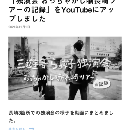
「独演会 おっちゃかし噺長崎ツ
アーの記録」をYouTubeにアッ
プしました
2021年11月1日
長崎3箇所での独演会の様子を動画にまとめまし
た。
続きを読む