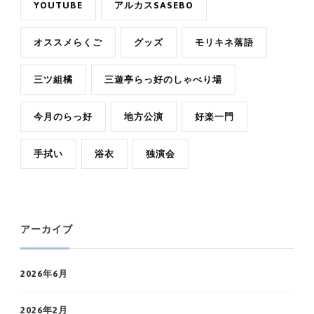
YOUTUBE
アルカスSASEBO
オススメらくご
グッズ
モリキネ落語
三ツ組橘
三遊亭らっ好のしゃべり場
今月のらっ好
地方公演
好楽一門
手拭い
浴衣
独演会
アーカイブ
2026年6月
2026年2月