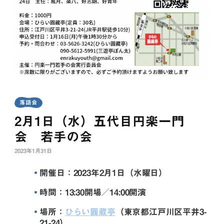
落語会
2月1日（水）五代目円楽一門
会 若手の会
2023年1月31日
開催日：2023年2月1日（水曜日）
時間：13:30開場／14:00開演
場所：
ひらい圓蔵亭
（東京都江戸川区平井3-
21-24）