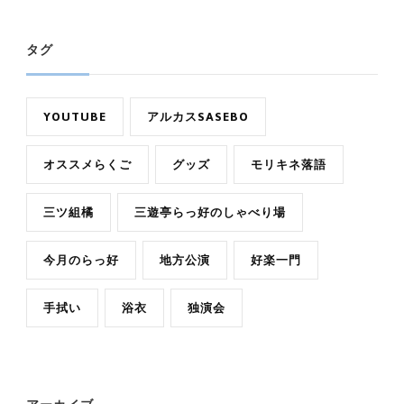
タグ
YOUTUBE
アルカスSASEBO
オススメらくご
グッズ
モリキネ落語
三ツ組橘
三遊亭らっ好のしゃべり場
今月のらっ好
地方公演
好楽一門
手拭い
浴衣
独演会