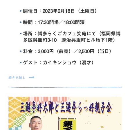
開催日：2023年2月18日（土曜日）
時間：17:30開場／18:00開演
場所：博多らくごカフェ笑庵にて（福岡県博
多区呉服町3-10 勝治呉服町ビル地下1階）
料金：3,000円（前売）／2,500円（当日）
ゲスト：カイキンショウ（漫才）
続きを読む