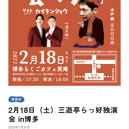
落語会
2月18日（土）三遊亭らっ好独演
会 in博多
2023年1月31日