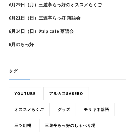
6月29日（月）三遊亭らっ好のオススメらくご
6月21日（日）三遊亭らっ好 落語会
6月14日（日）9trip cafe 落語会
8月のらっ好
タグ
YOUTUBE
アルカスSASEBO
オススメらくご
グッズ
モリキネ落語
三ツ組橘
三遊亭らっ好のしゃべり場