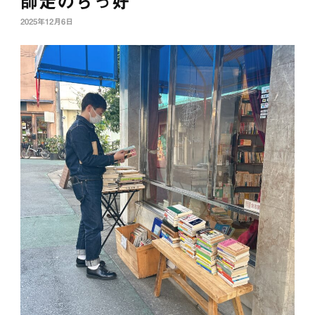
師走のらっ好
2025年12月6日