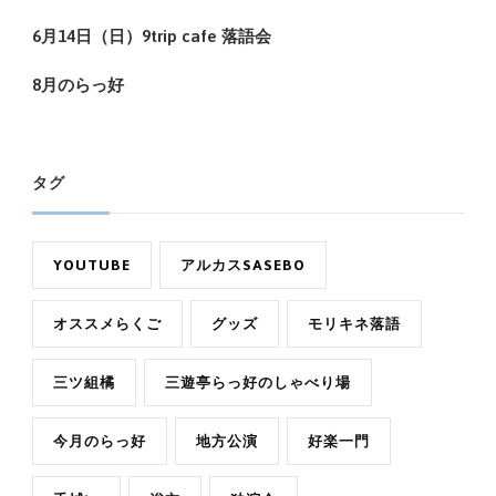
6月14日（日）9trip cafe 落語会
8月のらっ好
タグ
YOUTUBE
アルカスSASEBO
オススメらくご
グッズ
モリキネ落語
三ツ組橘
三遊亭らっ好のしゃべり場
今月のらっ好
地方公演
好楽一門