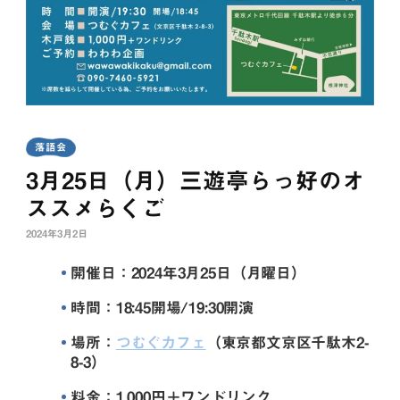
落語会
3月25日（月）三遊亭らっ好のオ
ススメらくご
2024年3月2日
開催日：2024年3月25日（月曜日）
時間：18:45開場/19:30開演
場所：
つむぐカフェ
（東京都文京区千駄木2-
8-3）
料金：1,000円＋ワンドリンク