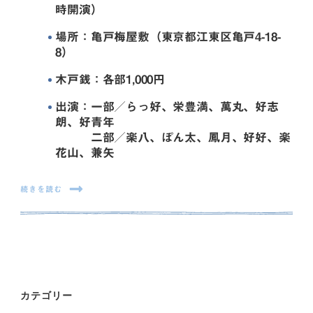
時開演）
場所：亀戸梅屋敷（東京都江東区亀戸4-18-
8）
木戸銭：各部1,000円
出演：一部／らっ好、栄豊満、萬丸、好志
朗、好青年
二部／楽八、ぽん太、鳳月、好好、楽
花山、兼矢
続きを読む
カテゴリー