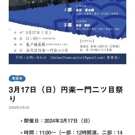
落語会
3月17日（日）円楽一門二ツ目祭
り
2024年3月2日
開催日：2024年3月17日（日）
時間：11:00〜（一部：12時開演、二部：14