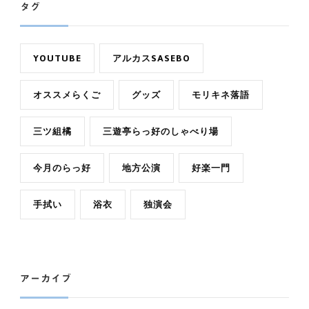
タグ
YOUTUBE
アルカスSASEBO
オススメらくご
グッズ
モリキネ落語
三ツ組橘
三遊亭らっ好のしゃべり場
今月のらっ好
地方公演
好楽一門
手拭い
浴衣
独演会
アーカイブ