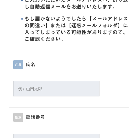
し自動返信メールをお送りいたします。
もし届かないようでしたら【メールアドレス
の間違い】または【迷惑メールフォルダ】に
入ってしまっている可能性がありますので、
ご確認ください。
氏名
必須
電話番号
任意