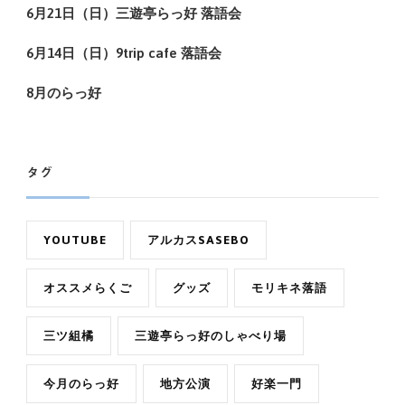
6月21日（日）三遊亭らっ好 落語会
6月14日（日）9trip cafe 落語会
8月のらっ好
タグ
YOUTUBE
アルカスSASEBO
オススメらくご
グッズ
モリキネ落語
三ツ組橘
三遊亭らっ好のしゃべり場
今月のらっ好
地方公演
好楽一門