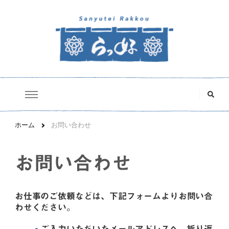
三遊亭らっ好オフィシャルサイト
な
に
か
お
探
ホーム
お問い合わせ
し
で
す
お問い合わせ
か
?
お仕事のご依頼などは、下記フォームよりお問い合
わせください。
ご入力いただいたメールアドレスへ、折り返