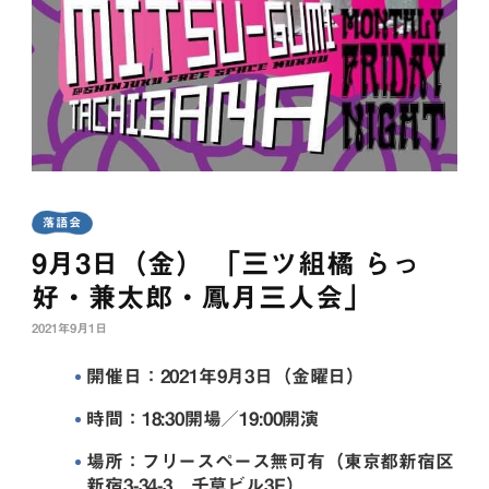
落語会
9月3日（金） 「三ツ組橘 らっ
好・兼太郎・鳳月三人会」
2021年9月1日
開催日：2021年9月3日（金曜日）
時間：18:30開場／19:00開演
場所：フリースペース無可有（東京都新宿区
新宿3-34-3 千草ビル3F）