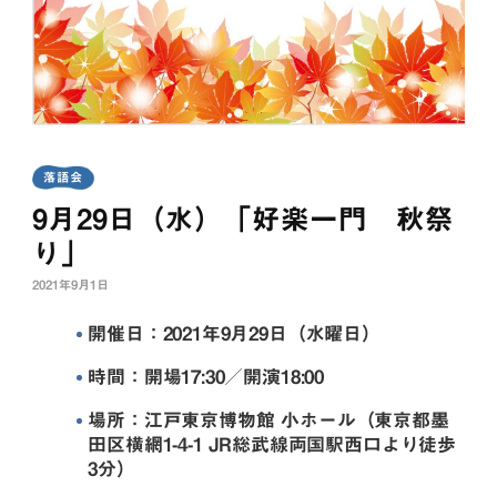
落語会
9月29日（水）「好楽一門 秋祭
り」
2021年9月1日
開催日：2021年9月29日（水曜日）
時間：開場17:30／開演18:00
場所：江戸東京博物館 小ホール（東京都墨
田区横網1-4-1 JR総武線両国駅西口より徒歩
3分）