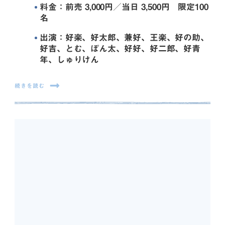
料金：前売 3,000円／当日 3,500円 限定100
名
出演：好楽、好太郎、兼好、王楽、好の助、
好吉、とむ、ぽん太、好好、好二郎、好青
年、しゅりけん
続きを読む