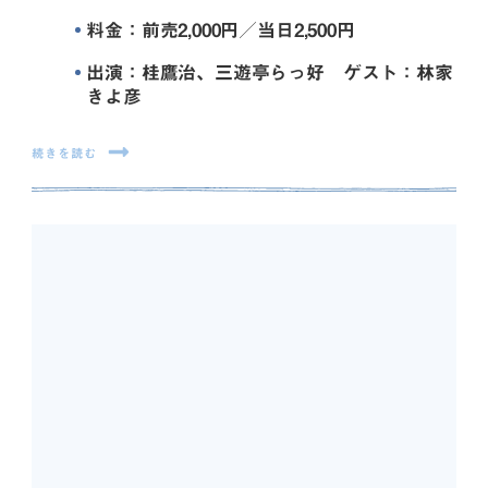
料金：前売2,000円／当日2,500円
出演：桂鷹治、三遊亭らっ好 ゲスト：林家
きよ彦
続きを読む