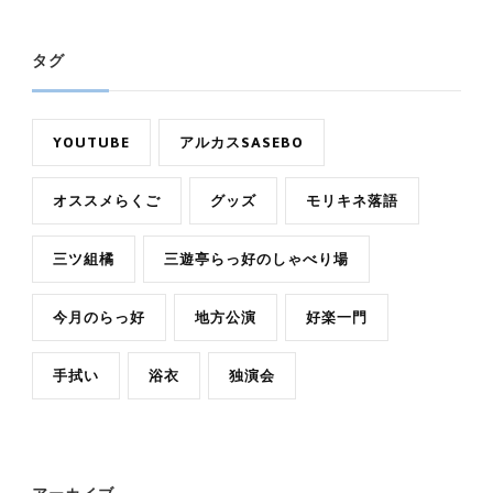
タグ
YOUTUBE
アルカスSASEBO
オススメらくご
グッズ
モリキネ落語
三ツ組橘
三遊亭らっ好のしゃべり場
今月のらっ好
地方公演
好楽一門
手拭い
浴衣
独演会