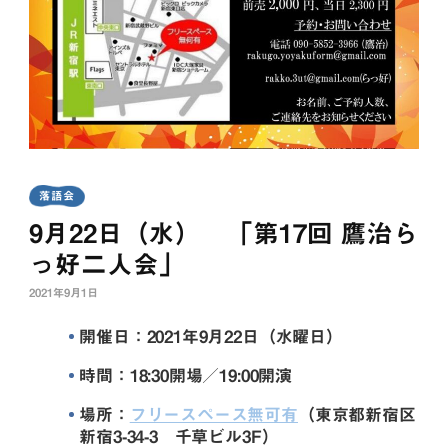
落語会
9月22日（水） 「第17回 鷹治ら
っ好二人会」
2021年9月1日
開催日：2021年9月22日（水曜日）
時間：18:30開場／19:00開演
場所：
フリースペース無可有
（東京都新宿区
新宿3-34-3 千草ビル3F）