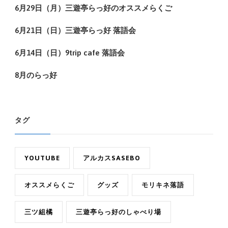
6月29日（月）三遊亭らっ好のオススメらくご
6月21日（日）三遊亭らっ好 落語会
6月14日（日）9trip cafe 落語会
8月のらっ好
タグ
YOUTUBE
アルカスSASEBO
オススメらくご
グッズ
モリキネ落語
三ツ組橘
三遊亭らっ好のしゃべり場