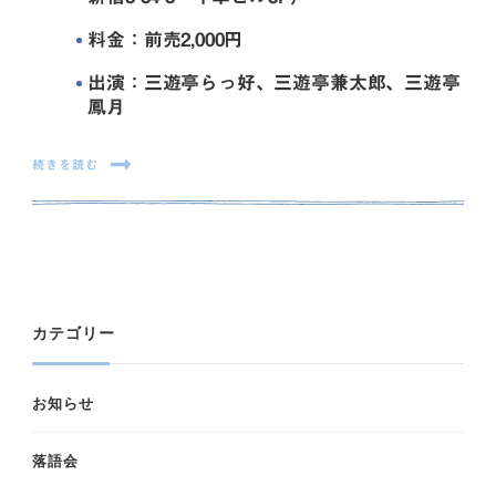
料金：前売2,000円
出演：三遊亭らっ好、三遊亭兼太郎、三遊亭
鳳月
続きを読む
カテゴリー
お知らせ
落語会