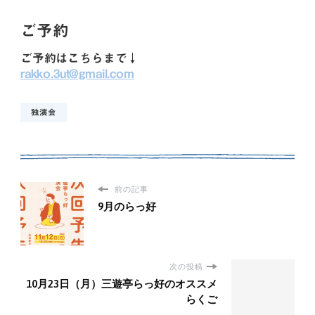
ご予約
ご予約はこちらまで↓
rakko.3ut@gmail.com
独演会
前の記事
9月のらっ好
次の投稿
10月23日（月）三遊亭らっ好のオススメ
らくご