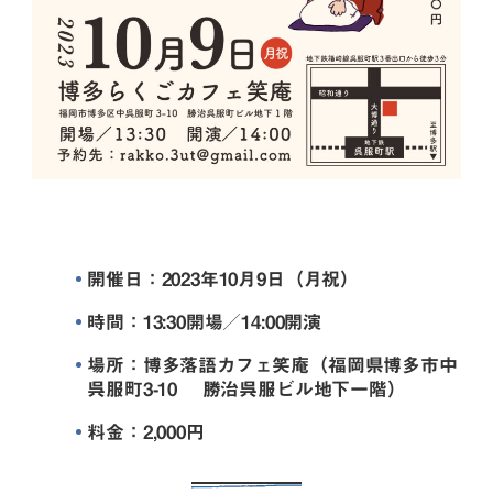
開催日：2023年10月9日（月祝）
時間：13:30開場／14:00開演
場所：博多落語カフェ笑庵（福岡県博多市中
呉服町3-10 勝治呉服ビル地下一階）
料金：2,000円