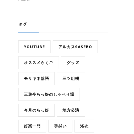
タグ
YOUTUBE
アルカスSASEBO
オススメらくご
グッズ
モリキネ落語
三ツ組橘
三遊亭らっ好のしゃべり場
今月のらっ好
地方公演
好楽一門
手拭い
浴衣