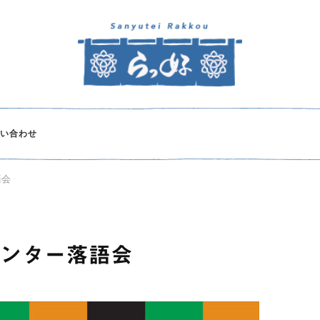
い合わせ
語会
センター落語会