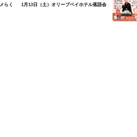
スメらく
1月13日（土）オリーブベイホテル落語会