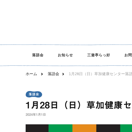
三遊亭らっ好オフィシャルサイト
落語会
お知らせ
三遊亭らっ好
お問
ホーム
落語会
1月28日（日）草加健康センター落
落語会
1月28日（日）草加健康
2024年1月1日