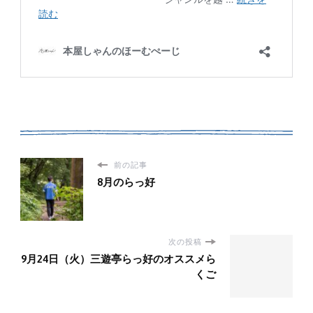
前の記事
8月のらっ好
次の投稿
9月24日（火）三遊亭らっ好のオススメら
くご