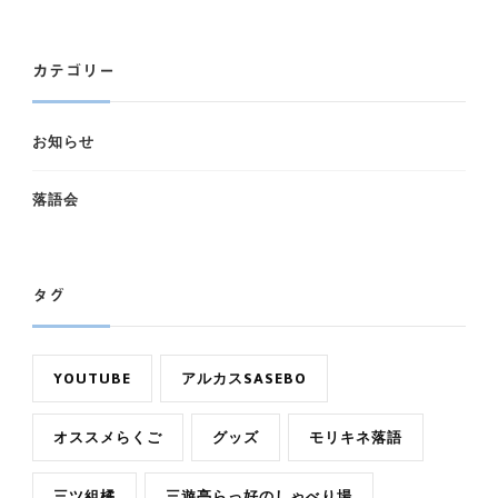
カテゴリー
お知らせ
落語会
タグ
YOUTUBE
アルカスSASEBO
オススメらくご
グッズ
モリキネ落語
三ツ組橘
三遊亭らっ好のしゃべり場