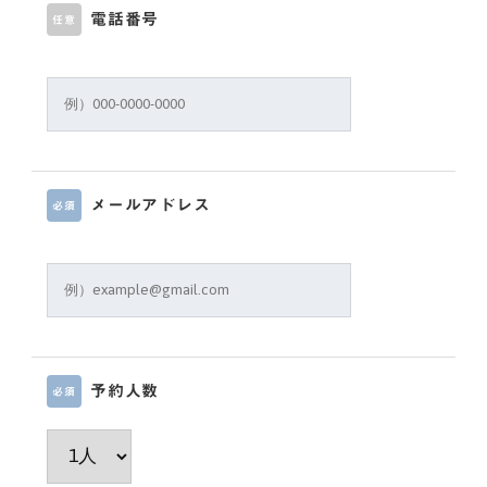
電話番号
任意
メールアドレス
必須
予約人数
必須