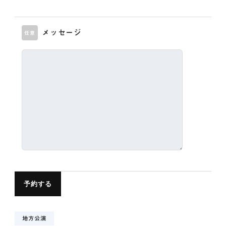
メッセージ
任意
地方公演