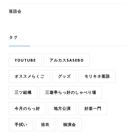
落語会
タグ
YOUTUBE
アルカスSASEBO
オススメらくご
グッズ
モリキネ落語
三ツ組橘
三遊亭らっ好のしゃべり場
今月のらっ好
地方公演
好楽一門
手拭い
浴衣
独演会