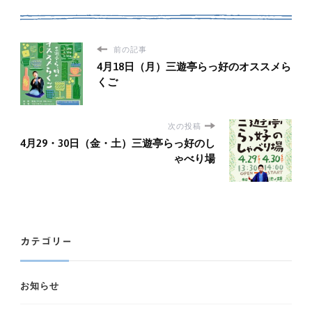
前の記事
4月18日（月）三遊亭らっ好のオススメら
くご
次の投稿
4月29・30日（金・土）三遊亭らっ好のし
ゃべり場
カテゴリー
お知らせ