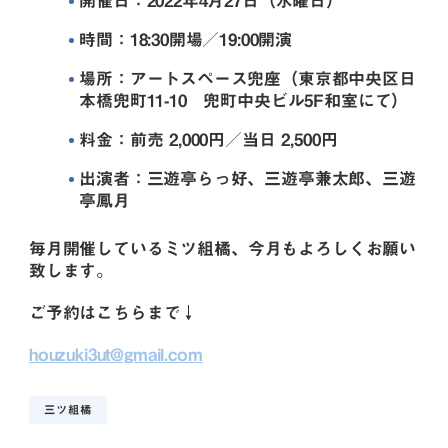
開催日：2022年4月27日（水曜日）
時間：18:30開場／19:00開演
場所：アートスペース兜座（東京都中央区日
本橋兜町11-10 兜町中央ビル5F和室にて）
料金：前売 2,000円／当日 2,500円
出演者：三遊亭らっ好、三遊亭兼太郎、三遊
亭鳳月
毎月開催しているミツ組橘、今月もよろしくお願い
致します。
ご予約はこちらまで↓
houzuki3ut@gmail.com
三ツ組橘