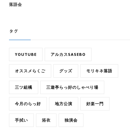
落語会
タグ
YOUTUBE
アルカスSASEBO
オススメらくご
グッズ
モリキネ落語
三ツ組橘
三遊亭らっ好のしゃべり場
今月のらっ好
地方公演
好楽一門
手拭い
浴衣
独演会